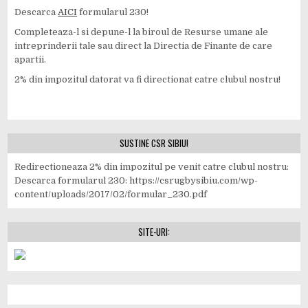
Descarca
AICI
formularul 230!
Completeaza-l si depune-l la biroul de Resurse umane ale
intreprinderii tale sau direct la Directia de Finante de care
apartii.
2% din impozitul datorat va fi directionat catre clubul nostru!
SUSTINE CSR SIBIU!
Redirectioneaza 2% din impozitul pe venit catre clubul nostru:
Descarca formularul 230: https://csrugbysibiu.com/wp-
content/uploads/2017/02/formular_230.pdf
SITE-URI: