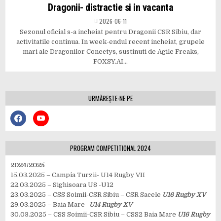
Dragonii- distractie si in vacanta
2026-06-11
Sezonul oficial s-a incheiat pentru Dragonii CSR Sibiu, dar
activitatile continua. In week-endul recent incheiat, grupele
mari ale Dragonilor Conectys, sustinuti de Agile Freaks,
FOXSY.AI…
URMĂREȘTE-NE PE
PROGRAM COMPETITIONAL 2024
2024/2025
15.03.2025 – Campia Turzii- U14 Rugby VII
22.03.2025 – Sighisoara U8 -U12
23.03.2025 – CSS Soimii-CSR Sibiu – CSR Sacele
U16 Rugby XV
29.03.2025 – Baia Mare
U14 Rugby XV
30.03.2025 – CSS Soimii-CSR Sibiu – CSS2 Baia Mare
U16 Rugby