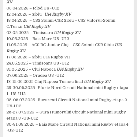
XV
05.04.2025 – Iclod U8 -U12
12.04.2025 – Sibiu
U14 Rugby XV
13.04.2025 – CSS Soimii-CSR Sibiu – CSS Viitorul-Soimii
C.Turzii
U16 Rugby XV
03.05.2025 – Timisoara
U14 Rugby XV
10.05.2025 – Baia Mare U8 -U12
11.05.2025 – ACS RC Junior Cluj – CSS Soimii-CSR Sibiu
U16
Rugby XV
17.05.2025 – Sibiu U14 Rugby VII
24.05.2025 – Timisoara U8 -U12
31.05.2025 – Cluj Napoca
U14 Rugby XV
07.06.2025 – Oradea U8 -U12
13-15.06.2025 Cluj Napoca Turneu final
U14 Rugby XV
29-30.06.2025- Eforie Nord Circuit National mini Rugby etapa
1 -U8-U12
05-06.07.2025- Bucuresti Circuit National mini Rugby etapa 2 -
U8-U12
26-27.07.2025 – Gura Humorului Circuit National mini Rugby
etapa 3 -U8-U12
30-31.08.2025 – Baia Mare Circuit National mini Rugby etapa 4
-U8-U12