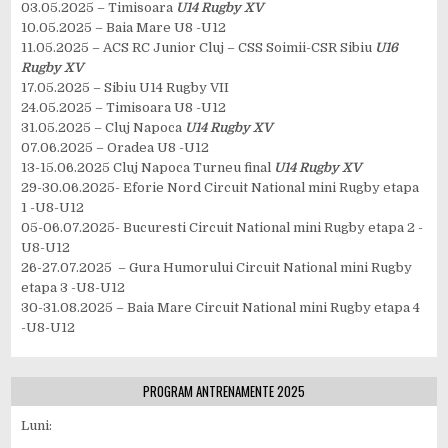
03.05.2025 – Timisoara
U14 Rugby XV
10.05.2025 – Baia Mare U8 -U12
11.05.2025 – ACS RC Junior Cluj – CSS Soimii-CSR Sibiu
U16
Rugby XV
17.05.2025 – Sibiu U14 Rugby VII
24.05.2025 – Timisoara U8 -U12
31.05.2025 – Cluj Napoca
U14 Rugby XV
07.06.2025 – Oradea U8 -U12
13-15.06.2025 Cluj Napoca Turneu final
U14 Rugby XV
29-30.06.2025- Eforie Nord Circuit National mini Rugby etapa
1 -U8-U12
05-06.07.2025- Bucuresti Circuit National mini Rugby etapa 2 -
U8-U12
26-27.07.2025 – Gura Humorului Circuit National mini Rugby
etapa 3 -U8-U12
30-31.08.2025 – Baia Mare Circuit National mini Rugby etapa 4
-U8-U12
PROGRAM ANTRENAMENTE 2025
Luni: