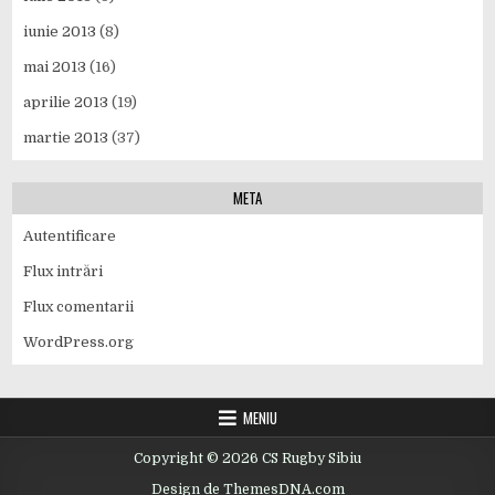
iunie 2013
(8)
mai 2013
(16)
aprilie 2013
(19)
martie 2013
(37)
META
Autentificare
Flux intrări
Flux comentarii
WordPress.org
MENIU
Copyright © 2026 CS Rugby Sibiu
Design de ThemesDNA.com