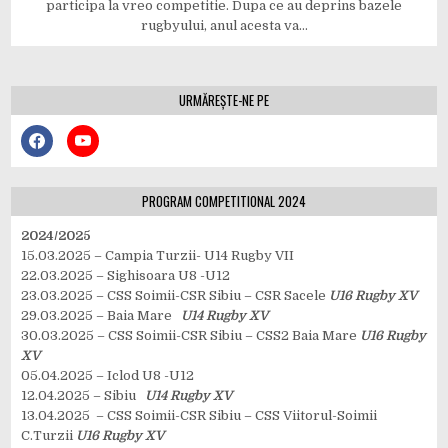
participa la vreo competitie. Dupa ce au deprins bazele
rugbyului, anul acesta va…
URMĂREȘTE-NE PE
PROGRAM COMPETITIONAL 2024
2024/2025
15.03.2025 – Campia Turzii- U14 Rugby VII
22.03.2025 – Sighisoara U8 -U12
23.03.2025 – CSS Soimii-CSR Sibiu – CSR Sacele
U16 Rugby XV
29.03.2025 – Baia Mare
U14 Rugby XV
30.03.2025 – CSS Soimii-CSR Sibiu – CSS2 Baia Mare
U16 Rugby
XV
05.04.2025 – Iclod U8 -U12
12.04.2025 – Sibiu
U14 Rugby XV
13.04.2025 – CSS Soimii-CSR Sibiu – CSS Viitorul-Soimii
C.Turzii
U16 Rugby XV