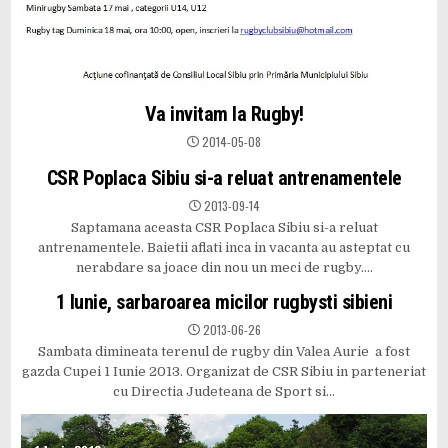
Va invitam la Rugby!
2014-05-08
CSR Poplaca Sibiu si-a reluat antrenamentele
2013-09-14
Saptamana aceasta CSR Poplaca Sibiu si-a reluat
antrenamentele. Baietii aflati inca in vacanta au asteptat cu
nerabdare sa joace din nou un meci de rugby….
1 Iunie, sarbaroarea micilor rugbysti sibieni
2013-06-26
Sambata dimineata terenul de rugby din Valea Aurie a fost
gazda Cupei 1 Iunie 2013. Organizat de CSR Sibiu in parteneriat
cu Directia Judeteana de Sport si…