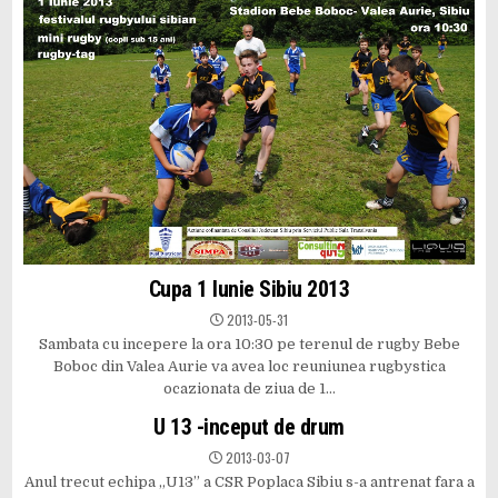
Cupa 1 Iunie Sibiu 2013
2013-05-31
Sambata cu incepere la ora 10:30 pe terenul de rugby Bebe
Boboc din Valea Aurie va avea loc reuniunea rugbystica
ocazionata de ziua de 1…
U 13 -inceput de drum
2013-03-07
Anul trecut echipa „U13” a CSR Poplaca Sibiu s-a antrenat fara a