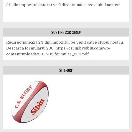
2% din impozitul datorat va fi directionat catre clubul nostru!
SUSTINE CSR SIBIU!
Redirectioneaza 2% din impozitul pe venit catre clubul nostru:
Descarca formularul 230: https://csrugbysibiu.com/wp-
content/uploads/2017/02/formular_230.pdf
SITE-URI: