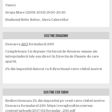
Vineri:
Grupa Mare (2008-2013) 19:00-20:30
Stadionul Bebe Boboc, Aleea Calaretilor
SUSTINE DRAGONII!
Descarca
AICI
formularul 230!
Completeaza-l si depune-l la biroul de Resurse umane ale
intreprinderii tale sau direct la Directia de Finante de care
apartii.
2% din impozitul datorat va fi directionat catre clubul nostru!
SUSTINE CSR SIBIU!
Redirectioneaza 2% din impozitul pe venit catre clubul nostru:
Descarca formularul 230: https://csrugbysibiu.com/wp-
content/uploads/2017/02/formular_230.pdf