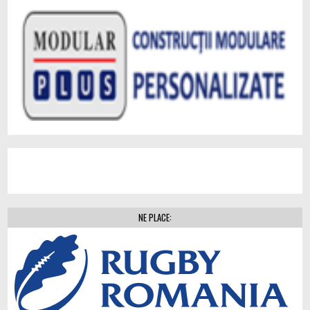
NE PLACE: