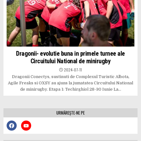
Dragonii- evolutie buna in primele turnee ale
Circuitului National de minirugby
2024-07-11
Dragonii Conectys, sustinuti de Complexul Turistic Albota,
Agile Freaks si OXSY au ajuns la jumatatea Circuitului National
de minirugby. Etapa 1: Techirghiol 28-30 Iunie La…
URMĂREȘTE-NE PE