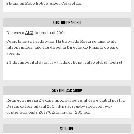
Stadionul Bebe Boboc, Aleea Calaretilor
SUSTINE DRAGONII!
Descarca
AICI
formularul 230!
Completeaza-l si depune-l la biroul de Resurse umane ale
intreprinderii tale sau direct la Directia de Finante de care
apartii.
2% din impozitul datorat va fi directionat catre clubul nostru!
SUSTINE CSR SIBIU!
Redirectioneaza 2% din impozitul pe venit catre clubul nostru:
Descarca formularul 230: https://csrugbysibiu.com/wp-
content/uploads/2017/02/formular_230.pdf
SITE-URI: