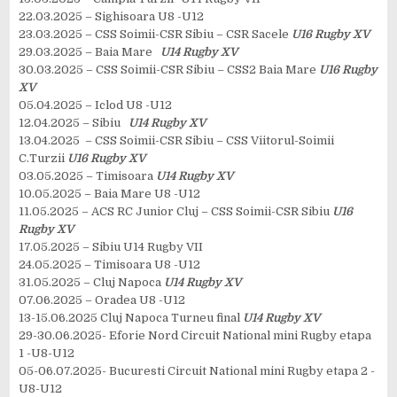
22.03.2025 – Sighisoara U8 -U12
23.03.2025 – CSS Soimii-CSR Sibiu – CSR Sacele
U16 Rugby XV
29.03.2025 – Baia Mare
U14 Rugby XV
30.03.2025 – CSS Soimii-CSR Sibiu – CSS2 Baia Mare
U16 Rugby
XV
05.04.2025 – Iclod U8 -U12
12.04.2025 – Sibiu
U14 Rugby XV
13.04.2025 – CSS Soimii-CSR Sibiu – CSS Viitorul-Soimii
C.Turzii
U16 Rugby XV
03.05.2025 – Timisoara
U14 Rugby XV
10.05.2025 – Baia Mare U8 -U12
11.05.2025 – ACS RC Junior Cluj – CSS Soimii-CSR Sibiu
U16
Rugby XV
17.05.2025 – Sibiu U14 Rugby VII
24.05.2025 – Timisoara U8 -U12
31.05.2025 – Cluj Napoca
U14 Rugby XV
07.06.2025 – Oradea U8 -U12
13-15.06.2025 Cluj Napoca Turneu final
U14 Rugby XV
29-30.06.2025- Eforie Nord Circuit National mini Rugby etapa
1 -U8-U12
05-06.07.2025- Bucuresti Circuit National mini Rugby etapa 2 -
U8-U12