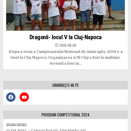
Dragonii- locul V la Cluj-Napoca
2019-08-05
Etapa a treia a Campionatului National de minirugby 2019 s-a
tinut la Cluj Napoca. Organizarea AJR Cluj a fost la inaltime,
terenul a fost in…
URMĂREȘTE-NE PE
PROGRAM COMPETITIONAL 2024
2024/2025
15.03.2025 – Campia Turzii- U14 Rugby VII