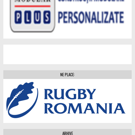
NE PLACE:
ARHIVE