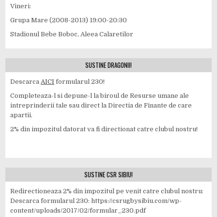
Vineri:
Grupa Mare (2008-2013) 19:00-20:30
Stadionul Bebe Boboc, Aleea Calaretilor
SUSTINE DRAGONII!
Descarca
AICI
formularul 230!
Completeaza-l si depune-l la biroul de Resurse umane ale
intreprinderii tale sau direct la Directia de Finante de care
apartii.
2% din impozitul datorat va fi directionat catre clubul nostru!
SUSTINE CSR SIBIU!
Redirectioneaza 2% din impozitul pe venit catre clubul nostru:
Descarca formularul 230: https://csrugbysibiu.com/wp-
content/uploads/2017/02/formular_230.pdf