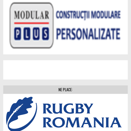
NE PLACE: