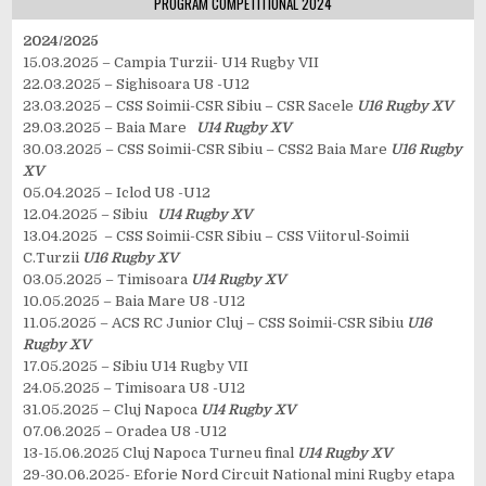
PROGRAM COMPETITIONAL 2024
2024/2025
15.03.2025 – Campia Turzii- U14 Rugby VII
22.03.2025 – Sighisoara U8 -U12
23.03.2025 – CSS Soimii-CSR Sibiu – CSR Sacele
U16 Rugby XV
29.03.2025 – Baia Mare
U14 Rugby XV
30.03.2025 – CSS Soimii-CSR Sibiu – CSS2 Baia Mare
U16 Rugby
XV
05.04.2025 – Iclod U8 -U12
12.04.2025 – Sibiu
U14 Rugby XV
13.04.2025 – CSS Soimii-CSR Sibiu – CSS Viitorul-Soimii
C.Turzii
U16 Rugby XV
03.05.2025 – Timisoara
U14 Rugby XV
10.05.2025 – Baia Mare U8 -U12
11.05.2025 – ACS RC Junior Cluj – CSS Soimii-CSR Sibiu
U16
Rugby XV
17.05.2025 – Sibiu U14 Rugby VII
24.05.2025 – Timisoara U8 -U12
31.05.2025 – Cluj Napoca
U14 Rugby XV
07.06.2025 – Oradea U8 -U12
13-15.06.2025 Cluj Napoca Turneu final
U14 Rugby XV
29-30.06.2025- Eforie Nord Circuit National mini Rugby etapa