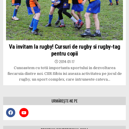
Va invitam la rugby! Cursuri de rugby si rugby-tag
pentru copii
2014-01-17
Cunoastem cu totii importanta sportului in dezvoltarea
fiecaruia dintre noi. CSR Sibiu isi axeaza activitatea pe jocul de
rugby, un sport complex, care intruneste cateva…
URMĂREȘTE-NE PE