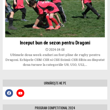
Inceput bun de sezon pentru Dragoni
2024-04-08
Ultimele doua week-enduri au fost pline de rugby pentru
Dragoni. Echipele CSM-CSR si CSS Soimii-CSR Sibiu au disputat
doua turnee la categoriile U8, U10, U12,…
URMĂREȘTE-NE PE
PROGRAM COMPETITIONAL 2024