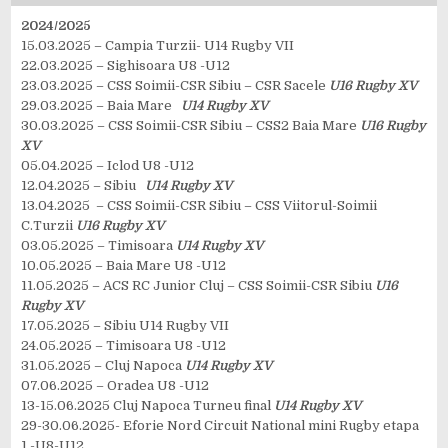
2024/2025
15.03.2025 – Campia Turzii- U14 Rugby VII
22.03.2025 – Sighisoara U8 -U12
23.03.2025 – CSS Soimii-CSR Sibiu – CSR Sacele
U16 Rugby XV
29.03.2025 – Baia Mare
U14 Rugby XV
30.03.2025 – CSS Soimii-CSR Sibiu – CSS2 Baia Mare
U16 Rugby
XV
05.04.2025 – Iclod U8 -U12
12.04.2025 – Sibiu
U14 Rugby XV
13.04.2025 – CSS Soimii-CSR Sibiu – CSS Viitorul-Soimii
C.Turzii
U16 Rugby XV
03.05.2025 – Timisoara
U14 Rugby XV
10.05.2025 – Baia Mare U8 -U12
11.05.2025 – ACS RC Junior Cluj – CSS Soimii-CSR Sibiu
U16
Rugby XV
17.05.2025 – Sibiu U14 Rugby VII
24.05.2025 – Timisoara U8 -U12
31.05.2025 – Cluj Napoca
U14 Rugby XV
07.06.2025 – Oradea U8 -U12
13-15.06.2025 Cluj Napoca Turneu final
U14 Rugby XV
29-30.06.2025- Eforie Nord Circuit National mini Rugby etapa
1 -U8-U12