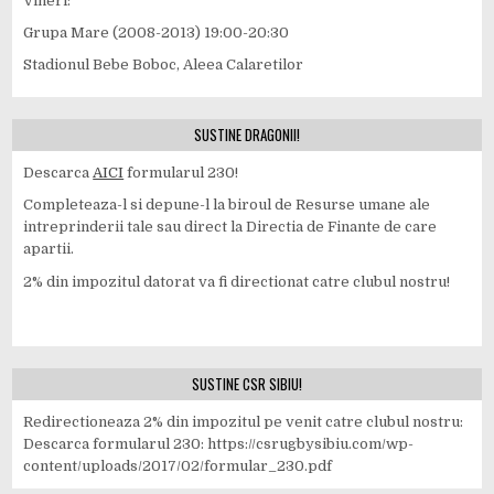
Vineri:
Grupa Mare (2008-2013) 19:00-20:30
Stadionul Bebe Boboc, Aleea Calaretilor
SUSTINE DRAGONII!
Descarca
AICI
formularul 230!
Completeaza-l si depune-l la biroul de Resurse umane ale
intreprinderii tale sau direct la Directia de Finante de care
apartii.
2% din impozitul datorat va fi directionat catre clubul nostru!
SUSTINE CSR SIBIU!
Redirectioneaza 2% din impozitul pe venit catre clubul nostru:
Descarca formularul 230: https://csrugbysibiu.com/wp-
content/uploads/2017/02/formular_230.pdf