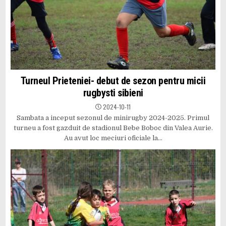
Turneul Prieteniei- debut de sezon pentru micii
rugbysti sibieni
2024-10-11
Sambata a inceput sezonul de minirugby 2024-2025. Primul
turneu a fost gazduit de stadionul Bebe Boboc din Valea Aurie.
Au avut loc meciuri oficiale la…