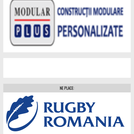
NE PLACE: