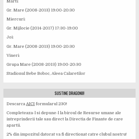
Marti:
Gr. Mare (2008-2013) 19:00-20:30
Miercuri:
Gr. Mijlocie (2014-2017) 17:30-19:00
Joi:
Gr. Mare (2008-2013) 19:00-20:30
Vineri:
Grupa Mare (2008-2013) 19:00-20:30
Stadionul Bebe Boboc, Aleea Calaretilor
SUSTINE DRAGONII!
Descarca
AICI
formularul 230!
Completeaza-l si depune-l la biroul de Resurse umane ale
intreprinderii tale sau direct la Directia de Finante de care
apartii.
2% din impozitul datorat va fi directionat catre clubul nostru!