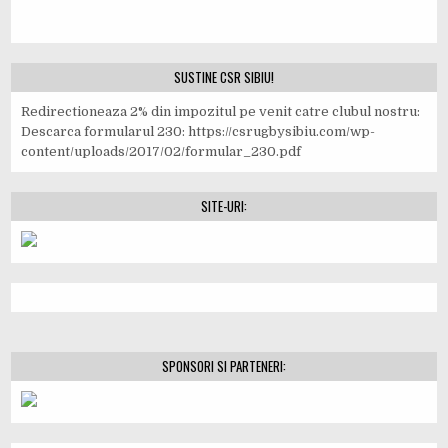
SUSTINE CSR SIBIU!
Redirectioneaza 2% din impozitul pe venit catre clubul nostru:
Descarca formularul 230: https://csrugbysibiu.com/wp-
content/uploads/2017/02/formular_230.pdf
SITE-URI:
SPONSORI SI PARTENERI: