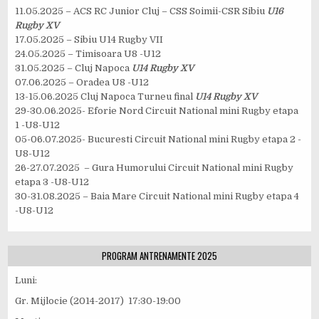
11.05.2025 – ACS RC Junior Cluj – CSS Soimii-CSR Sibiu
U16
Rugby XV
17.05.2025 – Sibiu U14 Rugby VII
24.05.2025 – Timisoara U8 -U12
31.05.2025 – Cluj Napoca
U14 Rugby XV
07.06.2025 – Oradea U8 -U12
13-15.06.2025 Cluj Napoca Turneu final
U14 Rugby XV
29-30.06.2025- Eforie Nord Circuit National mini Rugby etapa
1 -U8-U12
05-06.07.2025- Bucuresti Circuit National mini Rugby etapa 2 -
U8-U12
26-27.07.2025 – Gura Humorului Circuit National mini Rugby
etapa 3 -U8-U12
30-31.08.2025 – Baia Mare Circuit National mini Rugby etapa 4
-U8-U12
PROGRAM ANTRENAMENTE 2025
Luni:
Gr. Mijlocie (2014-2017) 17:30-19:00