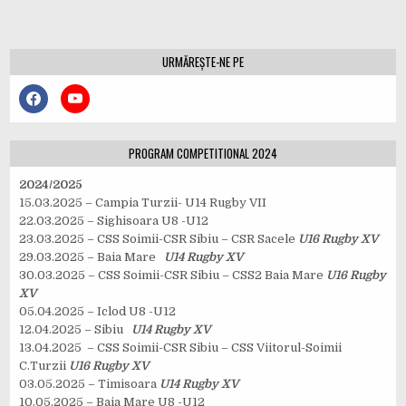
în
articole
URMĂREȘTE-NE PE
PROGRAM COMPETITIONAL 2024
2024/2025
15.03.2025 – Campia Turzii- U14 Rugby VII
22.03.2025 – Sighisoara U8 -U12
23.03.2025 – CSS Soimii-CSR Sibiu – CSR Sacele
U16 Rugby XV
29.03.2025 – Baia Mare
U14 Rugby XV
30.03.2025 – CSS Soimii-CSR Sibiu – CSS2 Baia Mare
U16 Rugby
XV
05.04.2025 – Iclod U8 -U12
12.04.2025 – Sibiu
U14 Rugby XV
13.04.2025 – CSS Soimii-CSR Sibiu – CSS Viitorul-Soimii
C.Turzii
U16 Rugby XV
03.05.2025 – Timisoara
U14 Rugby XV
10.05.2025 – Baia Mare U8 -U12