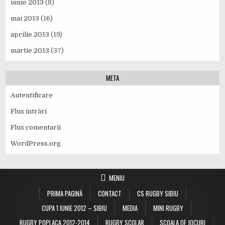
iunie 2013
(8)
mai 2013
(16)
aprilie 2013
(19)
martie 2013
(37)
META
Autentificare
Flux intrări
Flux comentarii
WordPress.org
MENIU
PRIMA PAGINĂ
CONTACT
CS RUGBY SIBIU
CUPA 1 IUNIE 2012 – SIBIU
MEDIA
MINI RUGBY
RUGBY POPLACA 2012-2014
RUGBY SCOLAR
SCOALA DE JOCURI