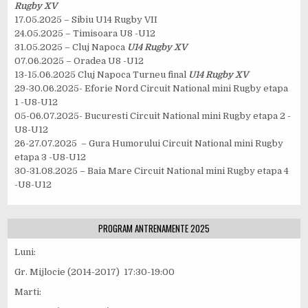
Rugby XV
17.05.2025 – Sibiu U14 Rugby VII
24.05.2025 – Timisoara U8 -U12
31.05.2025 – Cluj Napoca
U14 Rugby XV
07.06.2025 – Oradea U8 -U12
13-15.06.2025 Cluj Napoca Turneu final
U14 Rugby XV
29-30.06.2025- Eforie Nord Circuit National mini Rugby etapa
1 -U8-U12
05-06.07.2025- Bucuresti Circuit National mini Rugby etapa 2 -
U8-U12
26-27.07.2025 – Gura Humorului Circuit National mini Rugby
etapa 3 -U8-U12
30-31.08.2025 – Baia Mare Circuit National mini Rugby etapa 4
-U8-U12
PROGRAM ANTRENAMENTE 2025
Luni:
Gr. Mijlocie (2014-2017) 17:30-19:00
Marti: