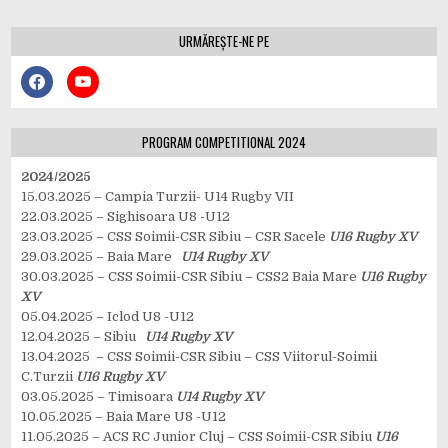
articole
URMĂREȘTE-NE PE
PROGRAM COMPETITIONAL 2024
2024/2025
15.03.2025 – Campia Turzii- U14 Rugby VII
22.03.2025 – Sighisoara U8 -U12
23.03.2025 – CSS Soimii-CSR Sibiu – CSR Sacele
U16 Rugby XV
29.03.2025 – Baia Mare
U14 Rugby XV
30.03.2025 – CSS Soimii-CSR Sibiu – CSS2 Baia Mare
U16 Rugby
XV
05.04.2025 – Iclod U8 -U12
12.04.2025 – Sibiu
U14 Rugby XV
13.04.2025 – CSS Soimii-CSR Sibiu – CSS Viitorul-Soimii
C.Turzii
U16 Rugby XV
03.05.2025 – Timisoara
U14 Rugby XV
10.05.2025 – Baia Mare U8 -U12
11.05.2025 – ACS RC Junior Cluj – CSS Soimii-CSR Sibiu
U16