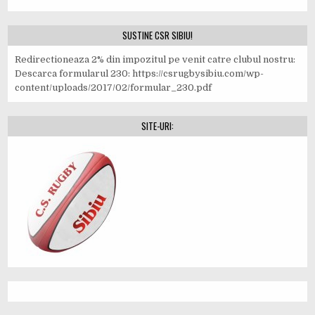
SUSTINE CSR SIBIU!
Redirectioneaza 2% din impozitul pe venit catre clubul nostru:
Descarca formularul 230: https://csrugbysibiu.com/wp-
content/uploads/2017/02/formular_230.pdf
SITE-URI: