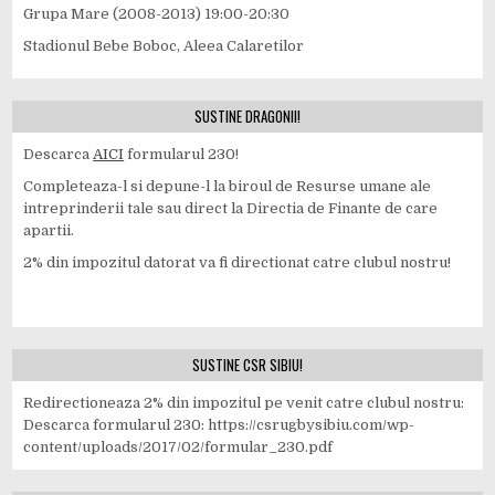
Grupa Mare (2008-2013) 19:00-20:30
Stadionul Bebe Boboc, Aleea Calaretilor
SUSTINE DRAGONII!
Descarca
AICI
formularul 230!
Completeaza-l si depune-l la biroul de Resurse umane ale
intreprinderii tale sau direct la Directia de Finante de care
apartii.
2% din impozitul datorat va fi directionat catre clubul nostru!
SUSTINE CSR SIBIU!
Redirectioneaza 2% din impozitul pe venit catre clubul nostru:
Descarca formularul 230: https://csrugbysibiu.com/wp-
content/uploads/2017/02/formular_230.pdf