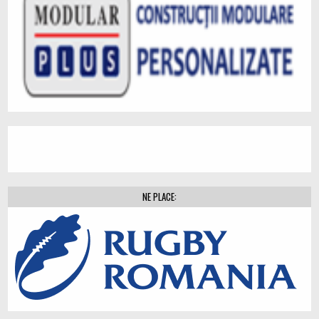
NE PLACE: