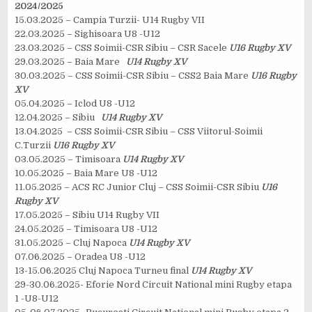
2024/2025
15.03.2025 – Campia Turzii- U14 Rugby VII
22.03.2025 – Sighisoara U8 -U12
23.03.2025 – CSS Soimii-CSR Sibiu – CSR Sacele
U16 Rugby XV
29.03.2025 – Baia Mare
U14 Rugby XV
30.03.2025 – CSS Soimii-CSR Sibiu – CSS2 Baia Mare
U16 Rugby
XV
05.04.2025 – Iclod U8 -U12
12.04.2025 – Sibiu
U14 Rugby XV
13.04.2025 – CSS Soimii-CSR Sibiu – CSS Viitorul-Soimii
C.Turzii
U16 Rugby XV
03.05.2025 – Timisoara
U14 Rugby XV
10.05.2025 – Baia Mare U8 -U12
11.05.2025 – ACS RC Junior Cluj – CSS Soimii-CSR Sibiu
U16
Rugby XV
17.05.2025 – Sibiu U14 Rugby VII
24.05.2025 – Timisoara U8 -U12
31.05.2025 – Cluj Napoca
U14 Rugby XV
07.06.2025 – Oradea U8 -U12
13-15.06.2025 Cluj Napoca Turneu final
U14 Rugby XV
29-30.06.2025- Eforie Nord Circuit National mini Rugby etapa
1 -U8-U12