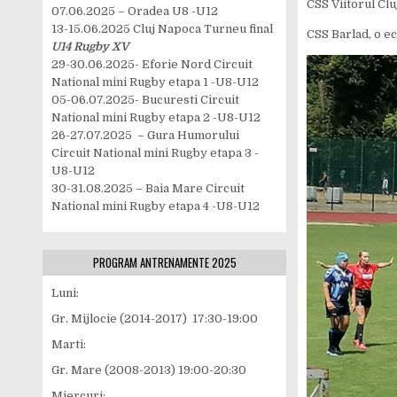
CSS Viitorul Clu
07.06.2025 – Oradea U8 -U12
13-15.06.2025 Cluj Napoca Turneu final
CSS Barlad, o ec
U14 Rugby XV
29-30.06.2025- Eforie Nord Circuit
National mini Rugby etapa 1 -U8-U12
05-06.07.2025- Bucuresti Circuit
National mini Rugby etapa 2 -U8-U12
26-27.07.2025 – Gura Humorului
Circuit National mini Rugby etapa 3 -
U8-U12
30-31.08.2025 – Baia Mare Circuit
National mini Rugby etapa 4 -U8-U12
PROGRAM ANTRENAMENTE 2025
Luni:
Gr. Mijlocie (2014-2017) 17:30-19:00
Marti:
Gr. Mare (2008-2013) 19:00-20:30
Miercuri: