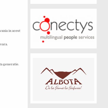
vania in acest
vara.
ta generatie.