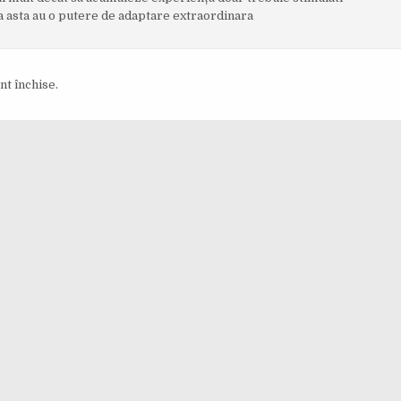
ta asta au o putere de adaptare extraordinara
nt închise.