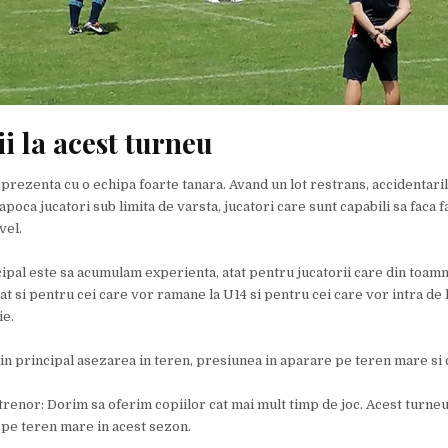
i la acest turneu
prezenta cu o echipa foarte tanara. Avand un lot restrans, accidentaril
poca jucatori sub limita de varsta, jucatori care sunt capabili sa faca 
vel.
ipal este sa acumulam experienta, atat pentru jucatorii care din toamn
at si pentru cei care vor ramane la U14 si pentru cei care vor intra de 
ie.
in principal asezarea in teren, presiunea in aparare pe teren mare si 
trenor: Dorim sa oferim copiilor cat mai mult timp de joc. Acest turneu
 pe teren mare in acest sezon.