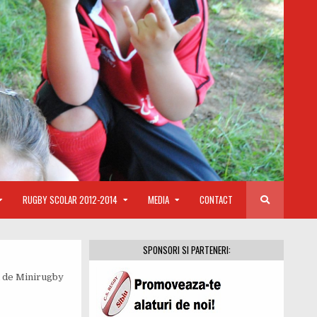
RUGBY SCOLAR 2012-2014
MEDIA
CONTACT
SPONSORI SI PARTENERI:
l de Minirugby