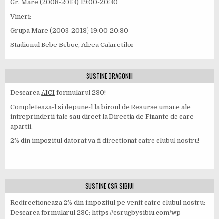
Gr. Mare (2008-2013) 19:00-20:30
Vineri:
Grupa Mare (2008-2013) 19:00-20:30
Stadionul Bebe Boboc, Aleea Calaretilor
SUSTINE DRAGONII!
Descarca
AICI
formularul 230!
Completeaza-l si depune-l la biroul de Resurse umane ale
intreprinderii tale sau direct la Directia de Finante de care
apartii.
2% din impozitul datorat va fi directionat catre clubul nostru!
SUSTINE CSR SIBIU!
Redirectioneaza 2% din impozitul pe venit catre clubul nostru:
Descarca formularul 230: https://csrugbysibiu.com/wp-