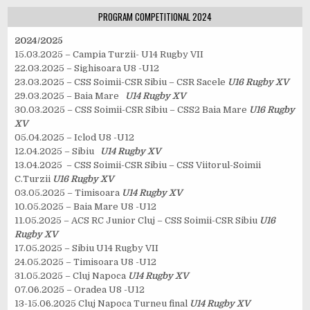
PROGRAM COMPETITIONAL 2024
2024/2025
15.03.2025 – Campia Turzii- U14 Rugby VII
22.03.2025 – Sighisoara U8 -U12
23.03.2025 – CSS Soimii-CSR Sibiu – CSR Sacele
U16 Rugby XV
29.03.2025 – Baia Mare
U14 Rugby XV
30.03.2025 – CSS Soimii-CSR Sibiu – CSS2 Baia Mare
U16 Rugby
XV
05.04.2025 – Iclod U8 -U12
12.04.2025 – Sibiu
U14 Rugby XV
13.04.2025 – CSS Soimii-CSR Sibiu – CSS Viitorul-Soimii
C.Turzii
U16 Rugby XV
03.05.2025 – Timisoara
U14 Rugby XV
10.05.2025 – Baia Mare U8 -U12
11.05.2025 – ACS RC Junior Cluj – CSS Soimii-CSR Sibiu
U16
Rugby XV
17.05.2025 – Sibiu U14 Rugby VII
24.05.2025 – Timisoara U8 -U12
31.05.2025 – Cluj Napoca
U14 Rugby XV
07.06.2025 – Oradea U8 -U12
13-15.06.2025 Cluj Napoca Turneu final
U14 Rugby XV